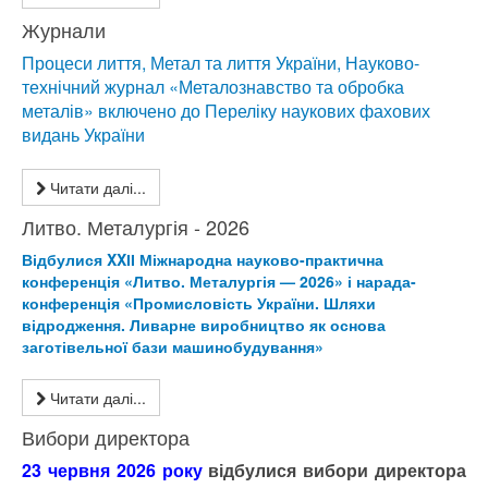
Журнали
Процеси лиття, Метал та лиття України, Науково-
технічний журнал «Металознавство та обробка
металів» включено до Переліку наукових фахових
видань України
Читати далі...
Литво. Металургія - 2026
Відбулися XXІІ Міжнародна науково-практична
конференція «Литво. Металургія — 2026» і нарада-
конференція «Промисловість України. Шляхи
відродження. Ливарне виробництво як основа
заготівельної бази машинобудування»
Читати далі...
Вибори директора
23 червня 2026 року
відбулися вибори директора