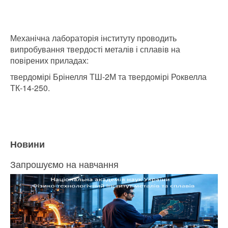
Механічна лабораторія інституту проводить
випробування твердості металів і сплавів на
повірених приладах:
твердомірі Брінелля ТШ-2М та твердомірі Роквелла
ТК-14-250.
Новини
Запрошуємо на навчання