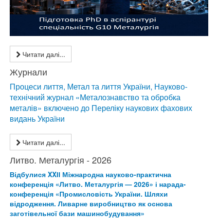
Читати далі...
Журнали
Процеси лиття, Метал та лиття України, Науково-
технічний журнал «Металознавство та обробка
металів» включено до Переліку наукових фахових
видань України
Читати далі...
Литво. Металургія - 2026
Відбулися XXІІ Міжнародна науково-практична
конференція «Литво. Металургія — 2026» і нарада-
конференція «Промисловість України. Шляхи
відродження. Ливарне виробництво як основа
заготівельної бази машинобудування»