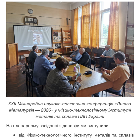
XХIІ Міжнародна науково-практична конференція «Литво.
Металургія — 2026» у Фізико-технологічному інституті
металів та сплавів НАН України
На пленарному засіданні з доповідями виступили:
від Фізико-технологічного інституту металів та сплавів