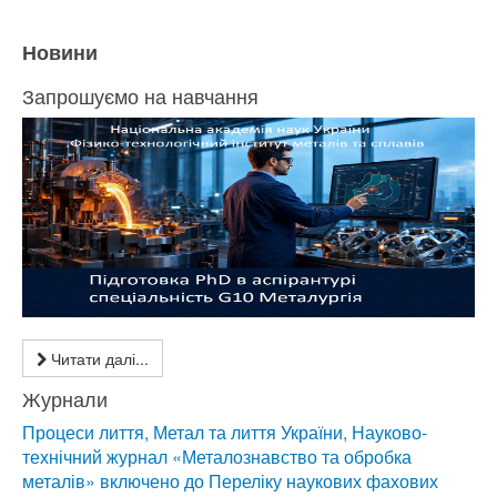
Новини
Запрошуємо на навчання
Читати далі...
Журнали
Процеси лиття, Метал та лиття України, Науково-
технічний журнал «Металознавство та обробка
металів» включено до Переліку наукових фахових