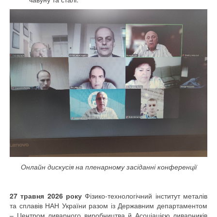
Онлайн дискусія на пленарному засіданні конференції
27 травня 2026 року
Фізико-технологічний інститут металів
та сплавів НАН України разом із Державним департаментом
– Центром ливарного виробництва й Асоціацією ливарників