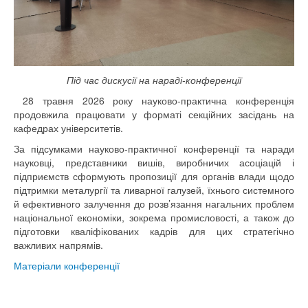
Під час дискусії на нараді-конференції
28 травня 2026 року науково-практична конференція
продовжила працювати у форматі секційних засідань на
кафедрах університетів.
За підсумками науково-практичної конференції та наради
науковці, представники вишів, виробничих асоціацій і
підприємств сформують пропозиції для органів влади щодо
підтримки металургії та ливарної галузей, їхнього системного
й ефективного залучення до розв’язання нагальних проблем
національної економіки, зокрема промисловості, а також до
підготовки кваліфікованих кадрів для цих стратегічно
важливих напрямів.
Матеріали конференції