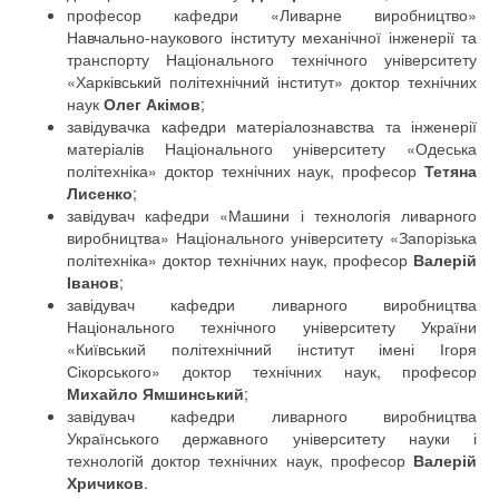
професор кафедри «Ливарне виробництво»
Навчально-наукового інституту механічної інженерії та
транспорту Національного технічного університету
«Харківський політехнічний інститут» доктор технічних
наук
Олег Акімов
;
завідувачка кафедри матеріалознавства та інженерії
матеріалів Національного університету «Одеська
політехніка» доктор технічних наук, професор
Тетяна
Лисенко
;
завідувач кафедри «Машини і технологія ливарного
виробництва» Національного університету «Запорізька
політехніка» доктор технічних наук, професор
Валерій
Іванов
;
завідувач кафедри ливарного виробництва
Національного технічного університету України
«Київський політехнічний інститут імені Ігоря
Сікорського» доктор технічних наук, професор
Михайло Ямшинський
;
завідувач кафедри ливарного виробництва
Українського державного університету науки і
технологій доктор технічних наук, професор
Валерій
Хричиков
.