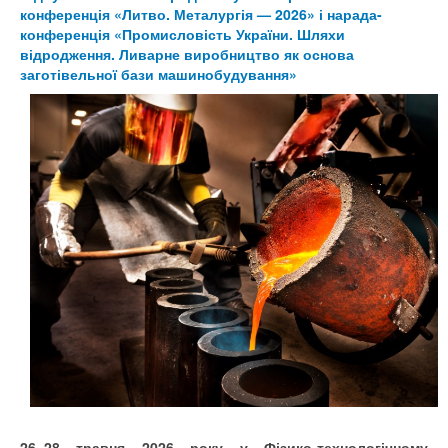
конференція «Литво. Металургія — 2026» і нарада-
конференція «Промисловість України. Шляхи
відродження. Ливарне виробництво як основа
заготівельної бази машинобудування»
26–28 травня 2026 року у Фізико-технологічному