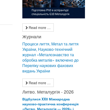
Read more …
Журнали
Процеси лиття, Метал та лиття
України, Науково-технічний
журнал «Металознавство та
обробка металів» включено до
Переліку наукових фахових
видань України
Read more …
Литво. Металургія - 2026
Відбулися XXІІ Міжнародна
науково-практична конференція
«Литво. Металургія — 2026» і