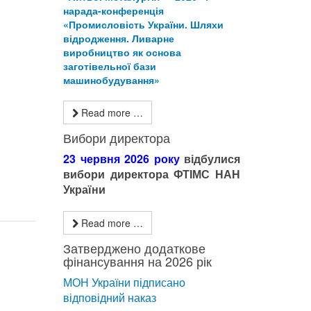
нарада-конференція
«Промисловість України. Шляхи
відродження. Ливарне
виробництво як основа
заготівельної бази
машинобудування»
Read more …
Вибори директора
23 червня 2026 року
відбулися
вибори директора ФТІМС НАН
України
Read more …
Затверджено додаткове
фінансування на 2026 рік
МОН України підписано
відповідний наказ