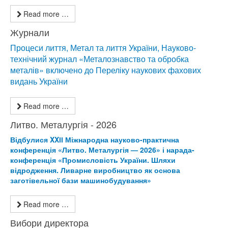
Read more …
Журнали
Процеси лиття, Метал та лиття України, Науково-
технічний журнал «Металознавство та обробка
металів» включено до Переліку наукових фахових
видань України
Read more …
Литво. Металургія - 2026
Відбулися XXІІ Міжнародна науково-практична
конференція «Литво. Металургія — 2026» і нарада-
конференція «Промисловість України. Шляхи
відродження. Ливарне виробництво як основа
заготівельної бази машинобудування»
Read more …
Вибори директора