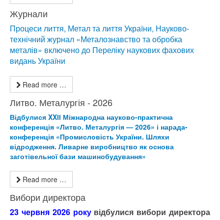
Журнали
Процеси лиття, Метал та лиття України, Науково-
технічний журнал «Металознавство та обробка
металів» включено до Переліку наукових фахових
видань України
Read more …
Литво. Металургія - 2026
Відбулися XXІІ Міжнародна науково-практична
конференція «Литво. Металургія — 2026» і нарада-
конференція «Промисловість України. Шляхи
відродження. Ливарне виробництво як основа
заготівельної бази машинобудування»
Read more …
Вибори директора
23 червня 2026 року
відбулися вибори директора