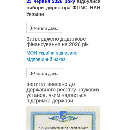
23 червня 2026 року
відбулися
вибори директора ФТІМС НАН
України
Читати далі...
Затверджено додаткове
фінансування на 2026 рік
МОН України підписано
відповідний наказ
Читати далі...
Інститут внесено до
Державного реєстру наукових
установ, яким надається
підтримка держави