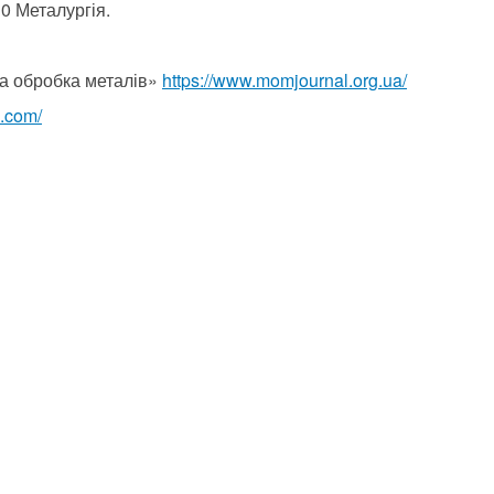
0 Металургія.
а обробка металів»
https://www.momjournal.org.ua/
g.com/