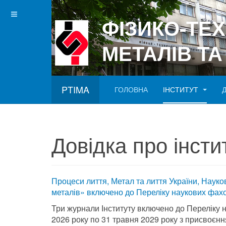
ФІЗИКО-ТЕ
МЕТАЛІВ ТА
PTIMA
ГОЛОВНА
ІНСТИТУТ
Betgray güncel
Довідка про інсти
Процеси лиття, Метал та лиття України, Наук
металів» включено до Переліку наукових фах
Три журнали Інституту включено до Переліку 
2026 року по 31 травня 2029 року з присвоєнн