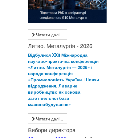
Читати далі...
Литво. Металургія - 2026
Відбулися XXІІ Міжнародна
науково-практична конференція
«Литво. Металургія — 2026» і
нарада-конференція
«Промисловість України. Шляхи
відродження. Ливарне
виробництво як основа
заготівельної бази
машинобудування»
Читати далі...
Вибори директора