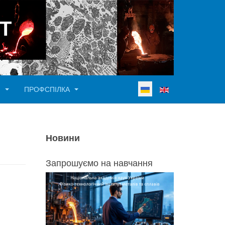
Т
Виберіть свою мову
И
ПРОФСПІЛКА
Новини
Запрошуємо на навчання