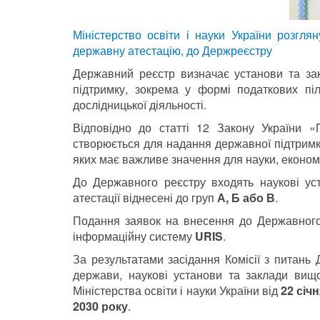
Міністерство освіти і науки України розгля
державну атестацію, до Держреєстру
Державний реєстр визначає установи та за
підтримку, зокрема у формі податкових пі
дослідницької діяльності.
Відповідно до статті 12 Закону України «
створюється для надання державної підтримк
яких має важливе значення для науки, економі
До Державного реєстру входять наукові уст
атестації віднесені до груп
А, Б або В
.
Подання заявок на внесення до Державного
інформаційну систему
URIS
.
За результатами засідання Комісії з питань
держави, наукові установи та заклади вищ
Міністерства освіти і науки України від
22 січ
2030 року
.