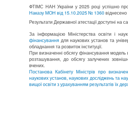
ФТІМС НАН України у 2025 році успішно про
Наказу МОН від 15.10.2025 № 1360
віднесено 
Результати Державної атестації доступні на с
За інформацією Міністерства освіти і на
фінансування
для наукових установ та універ
обладнання та розвиток інституції.
При визначенні обсягу фінансування модель в
розташування, до обсягу залучених зовнішн
вчених.
П
останова Кабінету Міністрів про визначе
наукових установ, наукових досліджень та на
вищої освіти з урахуванням результатів їх дер