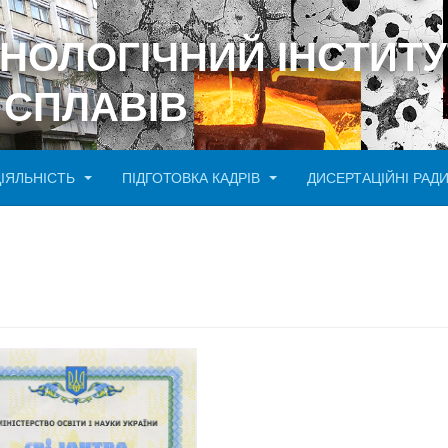
ХНОЛОГІЧНИЙ ІНСТИТУ
 СПЛАВІВ
ДІЯЛЬНІСТЬ
ПІДГОТОВКА КАДРІВ
ДИСЕРТАЦІЙНІ РАД