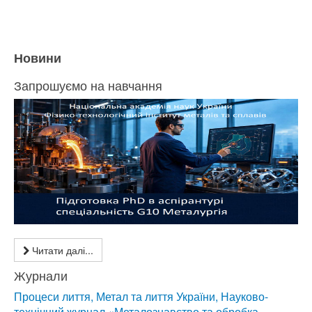
Новини
Запрошуємо на навчання
Читати далі...
Журнали
Процеси лиття, Метал та лиття України, Науково-
технічний журнал «Металознавство та обробка