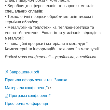
сталі. Ливарно-прокатні комплекси;
• Виробництво феросплавів, кольорових металів і
спеціальних сплавів;
• Технологічні процеси обробки металів тиском і
термічна обробка;
• Металургійна теплотехніка, теплоенергетика та
енергозбереження. Екологія та утилізація відходів в
металургії;
•Інноваційні процеси і матеріали в металургії.
Комп'ютерні та інформаційні технології в металургії.
Робочі мови конференції – українська, англійська.
Запрошення.pdf
Правила оформлення тез. Заявка
Матеріали конференції
>>
Програма конференції
Прес-реліз конференції