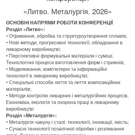
«Литво. Металургія. 2026»
ОСНОВНІ НАПРЯМИ РОБОТИ КОНФЕРЕНЦІЇ
Розділ «Литво»:
• Отримання, обробка та структуроутворення сплавів;
• Нові методи, прогресивні технології, обладнання в
ливарному виробництві;
• Перспективні формувальні матеріали і суміші.
Технологічні процеси виготовлення форм і стрижнів;
• Моделювання, комп'ютерні та інформаційні
технології в ливарному виробництві;
• Спеціальні способи лиття та лиття композиційних
матеріалів;
• Методи контролю ливарних і металургійних процесів.
Економіка, екологія та охорона праці в ливарному
виробництві
Розділ «Металургія»:
• Металургія чавуну і сталі: технології, інновації, якість;
• Сучасні технології позапічної обробки і розливання