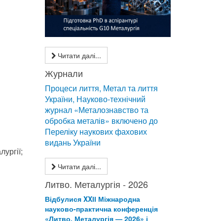
Читати далі...
Журнали
Процеси лиття, Метал та лиття
України, Науково-технічний
журнал «Металознавство та
обробка металів» включено до
Переліку наукових фахових
видань України
лургії;
Читати далі...
Литво. Металургія - 2026
Відбулися XXІІ Міжнародна
науково-практична конференція
«Литво. Металургія — 2026» і