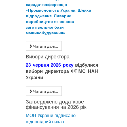
нарада-конференція
«Промисловість України. Шляхи
відродження. Ливарне
виробництво як основа
заготівельної бази
машинобудування»
Читати далі...
Вибори директора
23 червня 2026 року
відбулися
вибори директора ФТІМС НАН
України
Читати далі...
Затверджено додаткове
фінансування на 2026 рік
МОН України підписано
відповідний наказ