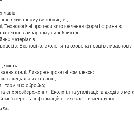
сплавів;
нання в ливарному виробництві;
і. Технологічні процеси виготовлення форм і стрижнів;
ехнології в ливарному виробництві;
йних матеріалів;
роцесів. Економіка, екологія та охорона праці в ливарному
, якість;
ливання сталі. Ливарно-прокатні комплекси;
в і спеціальних сплавів;
 і термічна обробка;
та енергозбереження. Екологія та утилізація відходів в мета
 Комп'ютерні та інформаційні технології в металургії.
ька.