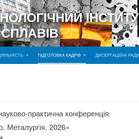
ХНОЛОГІЧНИЙ ІНСТИТУ
 СПЛАВІВ
ДІЯЛЬНІСТЬ
ПІДГОТОВКА КАДРІВ
ДИСЕРТАЦІЙНІ РАД
науково-практична конференція
о. Металургія. 2026»
Ї