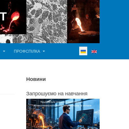
Т
Виберіть свою мову
И
ПРОФСПІЛКА
Новини
Запрошуємо на навчання