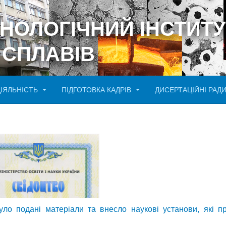
ХНОЛОГІЧНИЙ ІНСТИТУ
 СПЛАВІВ
ДІЯЛЬНІСТЬ
ПІДГОТОВКА КАДРІВ
ДИСЕРТАЦІЙНІ РАД
нуло подані матеріали та внесло наукові установи, які 