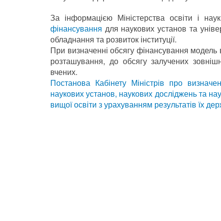
За інформацією Міністерства освіти і на
фінансування
для наукових установ та універ
обладнання та розвиток інституції.
При визначенні обсягу фінансування модель в
розташування, до обсягу залучених зовнішн
вчених.
П
останова Кабінету Міністрів про визначе
наукових установ, наукових досліджень та на
вищої освіти з урахуванням результатів їх дер