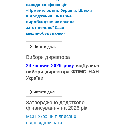
нарада-конференція
«Промисловість України. Шляхи
відродження. Ливарне
виробництво як основа
заготівельної бази
машинобудування»
Читати далі...
Вибори директора
23 червня 2026 року
відбулися
вибори директора ФТІМС НАН
України
Читати далі...
Затверджено додаткове
фінансування на 2026 рік
МОН України підписано
відповідний наказ