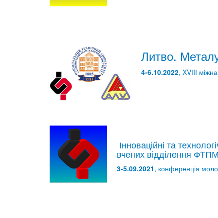
Литво. Металу
4-6.10.2022
, XVІIІ між
Інноваційні та технолог
вчених відділення ФТП
3-5.09.2021
, конференція моло