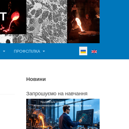
Т
Виберіть свою мову
И
ПРОФСПІЛКА
Новини
Запрошуємо на навчання