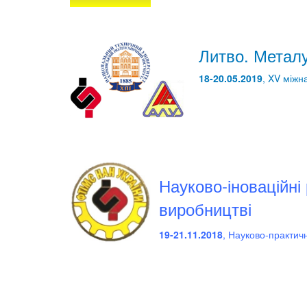
Литво. Металу
18-20.05.2019
, XV міжн
Науково-іноваційні
виробництві
19-21.11.2018
, Науково-практич