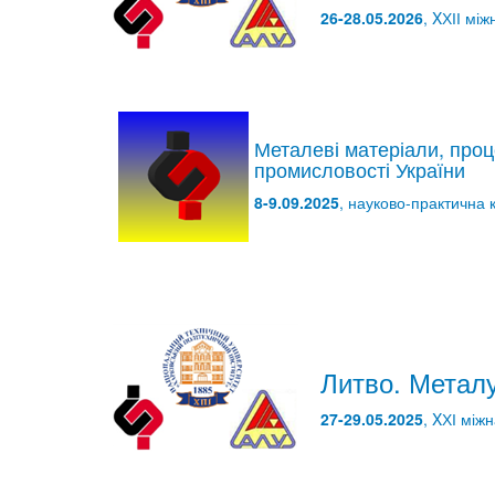
26-28.05.2026
, XХІІ мі
Металеві матеріали, проц
промисловості України
8-9.09.2025
, науково-практична 
Литво. Металу
27-29.05.2025
, XХІ між