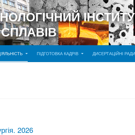
ХНОЛОГІЧНИЙ ІНСТИТУ
 СПЛАВІВ
ДІЯЛЬНІСТЬ
ПІДГОТОВКА КАДРІВ
ДИСЕРТАЦІЙНІ РАД
ргія. 2026