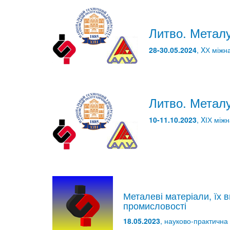
Литво. Металу
28-30.05.2024
, XХ міжн
Литво. Металу
10-11.10.2023
, XІХ між
Металеві матеріали, їх 
промисловості
18.05.2023
, науково-практична