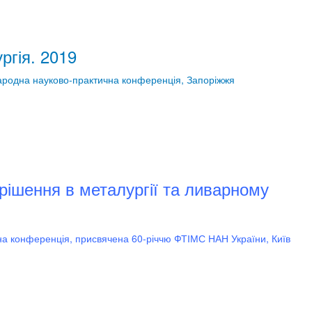
ргія. 2019
ародна науково-практична конференція, Запоріжжя
 рішення в металургії та ливарному
на конференція, присвячена 60-річчю ФТІМС НАН України, Київ