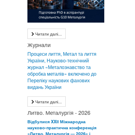
Читати далі...
Журнали
Процеси лиття, Метал та лиття
України, Науково-технічний
журнал «Металознавство та
обробка металів» включено до
Переліку наукових фахових
видань України
Читати далі...
Литво. Металургія - 2026
Відбулися XXІІ Міжнародна
науково-практична конференція
«Литво. Металургія — 2026» і