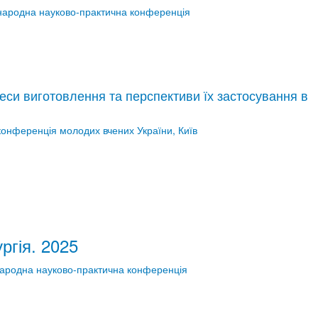
жнародна науково-практична конференція
еси виготовлення та перспективи їх застосування в
конференція молодих вчених України, Київ
ргія. 2025
народна науково-практична конференція