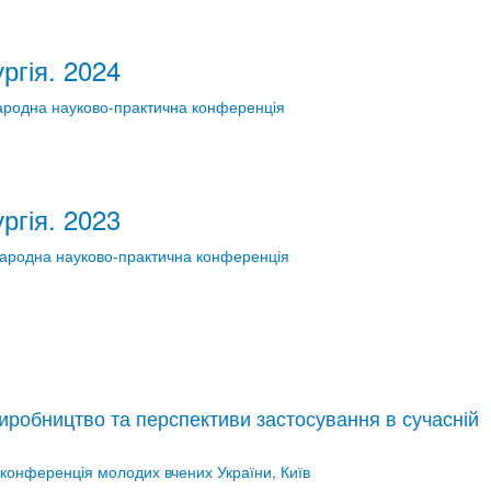
ргія. 2024
ародна науково-практична конференція
ргія. 2023
народна науково-практична конференція
виробництво та перспективи застосування в сучасній
 конференція молодих вчених України, Київ