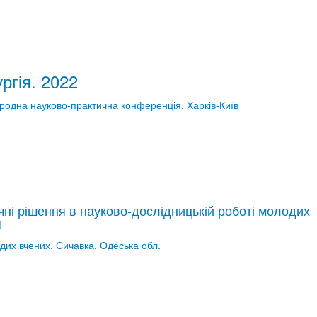
ргія. 2022
народна науково-практична конференція, Харків-Київ
ічні рішення в науково-дослідницькій роботі молодих
М
дих вчених, Сичавка, Одеська обл.