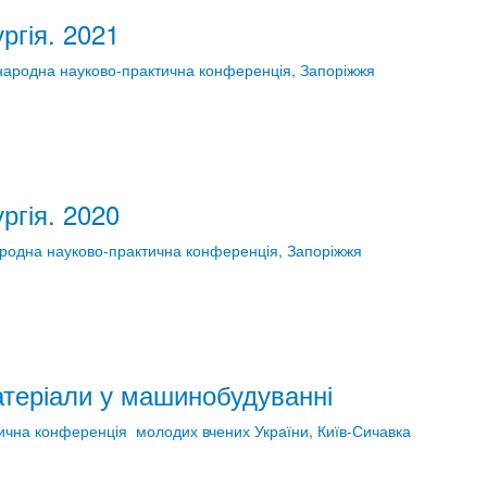
ргія. 2021
жнародна науково-практична конференція, Запоріжжя
ргія. 2020
ародна науково-практична конференція, Запоріжжя
матеріали у машинобудуванні
ктична конференція молодих вчених України, Київ-Сичавка