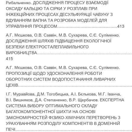
Рибальченко. ДОСЛІДЖЕННЯ ПРОЦЕСУ ВЗАЄМОДІЇ
ОКСИДУ КАЛЬЦІЮ ТА СІРКИ У РОЗПЛАВІ ПРИ
ІНЖЕКЦІЙНИХ ПРОЦЕСАХ ДЕСУЛЬФУРАЦІЇ ЧАВУНУ З
ВДУВАННЯМ ВАПНА ТА РОЗРОБКА МОДЕЛЕЙ ДЛЯ
УПРАВЛІННЯ ПРОЦЕСОМ………………………………..……413
А.Г. Мєшкова, О.В. Саввін, М.В. Сухарева, С.Є. Суліменко.
ДОСЛІДЖЕННЯ ШЛЯХІВ ПІДВИЩЕННЯ ЕКОЛОГІЧНОЇ
БЕЗПЕКИ ЕЛЕКТРОСТАЛЕПЛАВИЛЬНОГО
ВИРОБНИЦТВА…………………………………………………………
415
А.Г. Мєшкова, О.В. Саввін, М.В. Сухарева, С.Є. Суліменко.
ПРОПОЗИЦІЇ ЩОДО УДОСКОНАЛЕННЯ РОБОТИ
ОБОРОТНИХ СИСТЕМ ВОДОПОСТАЧАННЯ ЛИВАРНИХ
ЦЕХІВ……………………………………………………………………………
І.Г. Муравйова, Д.М. Тогобицька, А.І. Бєлькова, М.Г. Іванча,
В.І. Вишняков, Д.А. Степаненко, В.Р. Щербачов. ЕКСПЕРТНА
СИСТЕМА ВИБОРУ ОПТИМАЛЬНОГО СКЛАДУ
БАГАТОКОМПОНЕНТНОЇ ШИХТИ НА ОСНОВІ
ЗАКОНОМІРНОСТЕЙ ФІЗИКО-ХІМІЧНИХ ПЕРЕТВОРЕНЬ З
УРАХУВАННЯМ РОЗПОДІЛУ КОМПОНЕНТІВ В ДОМЕННІЙ
ПЕЧІ…………………………………………………………………………