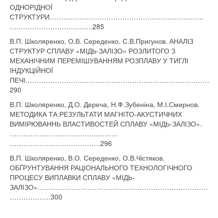
ОДНОРІДНОЇ
СТРУКТУРИ……………………………………………………….….
….……………………..…….285
В.П. Школяренко, О.В. Середенко, С.В.Пригунов. АНАЛІЗ
СТРУКТУР СПЛАВУ «МІДЬ-ЗАЛІЗО» РОЗЛИТОГО З
МЕХАНІЧНИМ ПЕРЕМІШУВАННЯМ РОЗПЛАВУ У ТИГЛІ
ІНДУКЦІЙНОЇ
ПЕЧІ………………………………………………………………………
290
В.П. Школяренко, Д.О. Дереча, Н.Ф.Зубеніна, М.І.Смирнов.
МЕТОДИКА ТА РЕЗУЛЬТАТИ МАГНІТО-АКУСТИЧНИХ
ВИМІРЮВАННЬ ВЛАСТИВОСТЕЙ СПЛАВУ «МІДЬ-ЗАЛІЗО».
………………………………….….….
………………………………….296
В.П. Школяренко, В.О. Середенко, О.В.Чістяков.
ОБҐРУНТУВАННЯ РАЦІОНАЛЬНОГО ТЕХНОЛОГІЧНОГО
ПРОЦЕСУ ВИПЛАВКИ СПЛАВУ «МІДЬ-
ЗАЛІЗО»…………………………………………………………………
………………300