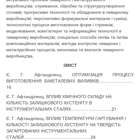
виробництва: отримання, обробки та структуроутворення
сплавів; прогресивні технології та обладнання в ливарному
виробництві; перспективні формувальні матеріали і суміші,
технологічні процеси виготовлення форм і стрижнів;
моделювання, комп'ютерні та інформаційні технології в
ливарному виробництві; спеціальні способи литва та литва
композиційних матеріалів; методи контролю ливарних і
металургійних процесів, економіка та екологія ливарного
виробництва.
ЗМІСТ
Є. Г. Афтанділянц. ОПТИМІЗАЦІЯ ПРОЦЕСУ
ВИГОТОВЛЕННЯ БІМЕТАЛЕВИХ ВИЛИВКІВ……………………
16
Є. Г. Афтанділянц. ВПЛИВ ХIМІЧНОГО СКЛАДУ НА
КIЛЬКIСТЬ ЗАЛИШКОВОГО АУСТЕНIТУ В
IНСТРУМЕНТАЛЬНИХ СТАЛЯХ……………………….21
Є. Г. Афтанділянц. ВПЛИВ ТЕМПЕРАТУРИ ГАРТУВАННЯ І
КІЛЬКОСТІ ЗАЛИШКОВОГО АУСТЕНІТУ НА ТВЕРДІСТЬ
ЗАГАРТОВАНИХ ІНСТРУМЕНТАЛЬНИХ
СТАЛЕЙ………………………………….……24