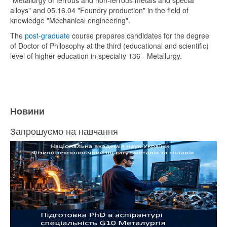
"Metallurgy of ferrous and non-ferrous metals and special
alloys" and 05.16.04 "Foundry production" in the field of
knowledge "Mechanical engineering".
The
post-graduate
course prepares candidates for the degree
of Doctor of Philosophy at the third (educational and scientific)
level of higher education in specialty 136 - Metallurgy.
Новини
Запрошуємо на навчання